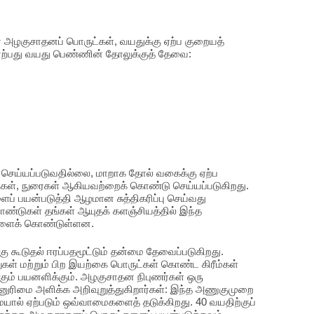
கான அழகுசாதனப் பொருட்கள், வயதுக்கு ஏற்ப குறையத்
நாற்பது வயது பெண்ணின் தோலுக்குத் தேவை:
ரால் செய்யப்படுவதில்லை, மாறாக தோல் வகைக்கு ஏற்ப
குகள், நுரைகள் ஆகியவற்றைக் கொண்டு செய்யப்படுகிறது.
ப் பயன்படுத்தி ஆழமான சுத்திகரிப்பு செய்வது
ாண்டுகள் தங்கள் ஆயுதக் களஞ்சியத்தில் இந்த
களைக் கொண்டுள்ளன.
்கு கூடுதல் ஈரப்பதமூட்டும் தன்மை தேவைப்படுகிறது.
ள் மற்றும் பிற இயற்கை பொருட்கள் கொண்ட கிரீம்கள்
் பயனளிக்கும். அழகுசாதன நிபுணர்கள் ஒரு
ுன்னுரிமை அளிக்க அறிவுறுத்துகிறார்கள்: இந்த அணுகுமுறை
ால் ஏற்படும் ஒவ்வாமைகளைத் தடுக்கிறது. 40 வயதிற்குப்