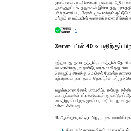
மூலம்தான். சமநிலையற்ற உணவு, ஆரோக்கி
நுண்ணூட்டச்சத்துக்கள் இல்லாதது முகத்
பரிந்துரைப்படி, தோல், முடி மற்றும் ஒட்
மற்றும் வைட்டமின் வளாகங்களை நீங்கள் 
[
1
]
கோடையில் 40 வயதிற்குப் பிறக
ஐந்தாவது தசாப்தத்தில், முகத்தின் தோல
வயதாகிறது, வறண்டு, மந்தமாகிறது. ஊட்
கொழுப்பு அடுக்கு மெலிதல் போன்ற காரண
ஏற்படுகின்றன. தசை நெகிழ்ச்சி மற்றும் ச
வழக்கமான தோல் பராமரிப்பு என்பது சுத்திக
பொருட்களின் உற்பத்தியைத் தூண்டுதல் 
வயதிற்குப் பிறகு முகப் பராமரிப்பு புற ஊதா
உள்ளடக்கியது.
40 ஆண்டுகளுக்குப் பிறகு முக பராமரிப்பு
தினமும்: காலையிலும் மாலையிலும்