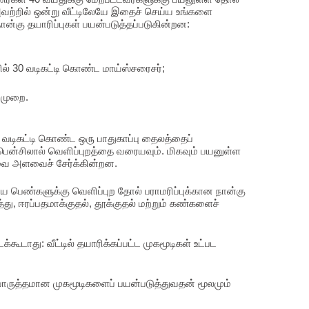
அவற்றில் ஒன்று வீட்டிலேயே இதைச் செய்ய உங்களை
நான்கு தயாரிப்புகள் பயன்படுத்தப்படுகின்றன:
ில் 30 வடிகட்டி கொண்ட மாய்ஸ்சரைசர்;
 முறை.
ட வடிகட்டி கொண்ட ஒரு பாதுகாப்பு தைலத்தைப்
பென்சிலால் வெளிப்புறத்தை வரையவும். மிகவும் பயனுள்ள
வை அளவைச் சேர்க்கின்றன.
 பெண்களுக்கு வெளிப்புற தோல் பராமரிப்புக்கான நான்கு
ு, ஈரப்பதமாக்குதல், தூக்குதல் மற்றும் கண்களைச்
டக்கூடாது: வீட்டில் தயாரிக்கப்பட்ட முகமூடிகள் உட்பட
 பொருத்தமான முகமூடிகளைப் பயன்படுத்துவதன் மூலமும்