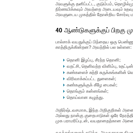
அவளுக்கு தனிப்பட்ட, குடும்பம், தொழி
நிர்ணயிக்கவும் அவற்றை அடையவும் உத
அவளுடைய முகத்தில் தோன்றிய சோர்வு ம
40 ஆண்டுகளுக்குப் பிறகு மு
பால்சாக் வயதுக்குப் பிந்தைய ஒரு பெண
காத்திருக்கின்றன? அவற்றில் பல உள்ளன:
தொனி இழப்பு, சீரற்ற தொனி;
வறட்சி, தெளிவற்ற விளிம்பு, உதட்டி
கண்களைச் சுற்றி சுருக்கங்களின் வெ
விரிவாக்கப்பட்ட துளைகள்;
கண்களுக்குக் கீழே பைகள்;
தொங்கும் கன்னங்கள்;
தொய்வான கழுத்து.
அதிர்ஷ்டவசமாக, இந்த அறிகுறிகள் அனைத
அல்லது நான்கு குறைபாடுகள் ஒரே நேரத்
முக பராமரிப்புடன், வயதானதற்கான அனைத்
சுருக்கங்களைத் தடுக்க, அழகுசாதன நிபு