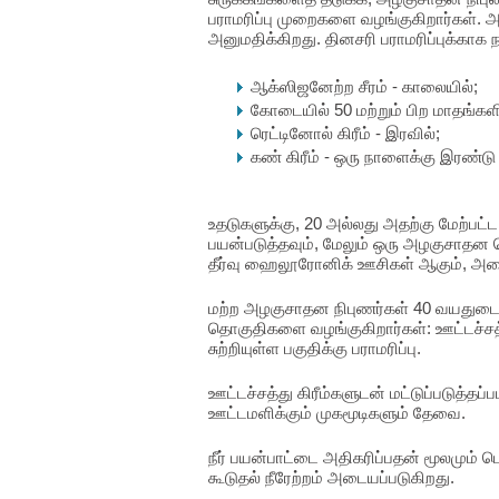
பராமரிப்பு முறைகளை வழங்குகிறார்கள். 
அனுமதிக்கிறது. தினசரி பராமரிப்புக்காக 
ஆக்ஸிஜனேற்ற சீரம் - காலையில்;
கோடையில் 50 மற்றும் பிற மாதங்கள
ரெட்டினோல் கிரீம் - இரவில்;
கண் கிரீம் - ஒரு நாளைக்கு இரண்டு
உதடுகளுக்கு, 20 அல்லது அதற்கு மேற்பட்
பயன்படுத்தவும், மேலும் ஒரு அழகுசாதன 
தீர்வு ஹைலூரோனிக் ஊசிகள் ஆகும், அ
மற்ற அழகுசாதன நிபுணர்கள் 40 வயதுடைய
தொகுதிகளை வழங்குகிறார்கள்: ஊட்டச்சத்த
சுற்றியுள்ள பகுதிக்கு பராமரிப்பு.
ஊட்டச்சத்து கிரீம்களுடன் மட்டுப்படுத்தப்ப
ஊட்டமளிக்கும் முகமூடிகளும் தேவை.
நீர் பயன்பாட்டை அதிகரிப்பதன் மூலமும்
கூடுதல் நீரேற்றம் அடையப்படுகிறது.