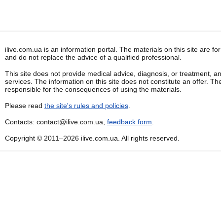
ilive.com.ua is an information portal. The materials on this site are f
and do not replace the advice of a qualified professional.
This site does not provide medical advice, diagnosis, or treatment, a
services. The information on this site does not constitute an offer. Th
responsible for the consequences of using the materials.
Please read
the site's rules and policies
.
Contacts: contact@ilive.com.ua,
feedback form
.
Copyright © 2011–2026 ilive.com.ua. All rights reserved.