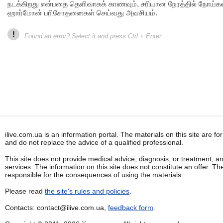
நடக்கிறது என்பதை தெளிவாகக் காணவும், சரியான நேரத்தில் நோய்கள்
ஹார்மோன் பரிசோதனைகள் செய்வது அவசியம்.
!
Found an error? Select it and press Ctrl + Enter.
ilive.com.ua is an information portal. The materials on this site are f
and do not replace the advice of a qualified professional.
This site does not provide medical advice, diagnosis, or treatment, a
services. The information on this site does not constitute an offer. Th
responsible for the consequences of using the materials.
Please read
the site's rules and policies
.
Contacts: contact@ilive.com.ua,
feedback form
.