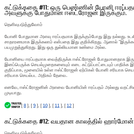
கட்டுக்கதை #11: ஒரு பெண்ணின் யோனி ஈரப்பத
அவளுக்கு போதுமான ஈஸ்ட்ரோஜன் இருக்கும்.
தெளிவுபடுத்துவோம்
யோனி போதுமான அளவு ஈரப்பதமாக இருக்கும்போது இது நல்லது. உடல
சாதாரணமாக இருக்கலாம் என்பதை இது குறிக்கிறது. ஆனால் "இருக்கல
பயமுறுத்துகிறது. இது ஒரு துல்லியமான உண்மை அல்ல.
யோனியை ஈரப்பதமாக வைத்திருக்க ஈஸ்ட்ரோஜன் போதுமானதாக இருக்
இனப்பெருக்க செயல்முறைகளையும் எடை கட்டுப்பாட்டையும் பாதிக்க
குறிப்பாக, மூளையில் உள்ள ஈஸ்ட்ரோஜன் ஏற்பிகள் யோனி சரியாக 
சரியாக செயல்பட அதிகம் தேவை.
எனவே, ஈஸ்ட்ரோஜனின் அளவை யோனியின் ஈரப்பதம் அல்லது வறட்சியை
முடியாது.
[
8
], [
9
], [
10
], [
11
], [
12
]
கட்டுக்கதை #12: வயதான காலத்தில் ஹார்மோன் 
தெளிவுபடுத்துவோம்