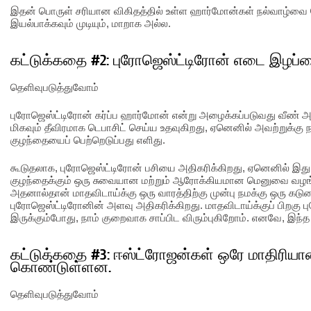
இதன் பொருள் சரியான விகிதத்தில் உள்ள ஹார்மோன்கள் நல்வாழ்வை 
இயல்பாக்கவும் முடியும், மாறாக அல்ல.
கட்டுக்கதை #2: புரோஜெஸ்ட்டிரோன் எடை இழப்ப
தெளிவுபடுத்துவோம்
புரோஜெஸ்ட்டிரோன் கர்ப்ப ஹார்மோன் என்று அழைக்கப்படுவது வீண் 
மிகவும் தீவிரமாக டெபாசிட் செய்ய உதவுகிறது, ஏனெனில் அவற்றுக்கு ந
குழந்தையைப் பெற்றெடுப்பது எளிது.
கூடுதலாக, புரோஜெஸ்ட்டிரோன் பசியை அதிகரிக்கிறது, ஏனெனில் இது
குழந்தைக்கும் ஒரு சுவையான மற்றும் ஆரோக்கியமான மெனுவை வழங்
அதனால்தான் மாதவிடாய்க்கு ஒரு வாரத்திற்கு முன்பு நமக்கு ஒரு கடு
புரோஜெஸ்ட்டிரோனின் அளவு அதிகரிக்கிறது. மாதவிடாய்க்குப் பிறகு
இருக்கும்போது, நாம் குறைவாக சாப்பிட விரும்புகிறோம். எனவே, இ
கட்டுக்கதை #3: ஈஸ்ட்ரோஜன்கள் ஒரே மாதிரிய
கொண்டுள்ளன.
தெளிவுபடுத்துவோம்