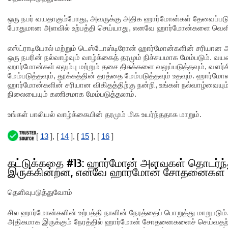
ஒரு நபர் வயதாகும்போது, அவருக்கு அதிக ஹார்மோன்கள் தேவைப்பட
போதுமான அளவில் உற்பத்தி செய்யாது, எனவே ஹார்மோன்களை வெளியில
எஸ்ட்ராடியோல் மற்றும் டெஸ்டோஸ்டிரோன் ஹார்மோன்களின் சரியான அ
ஒரு நபரின் நல்வாழ்வும் வாழ்க்கைத் தரமும் நிச்சயமாக மேம்படும். வ
ஹார்மோன்கள் எலும்பு மற்றும் தசை திசுக்களை வலுப்படுத்தவும், வளர
மேம்படுத்தவும், தூக்கத்தின் தரத்தை மேம்படுத்தவும் உதவும். ஹார்ம
ஹார்மோன்களின் சரியான விகிதத்திற்கு நன்றி, உங்கள் நல்வாழ்வையும் உ
நிலையையும் கணிசமாக மேம்படுத்தலாம்.
உங்கள் பாலியல் வாழ்க்கையின் தரமும் மிக உயர்ந்ததாக மாறும்.
[
13
], [
14
], [
15
], [
16
]
கட்டுக்கதை #13: ஹார்மோன் அளவுகள் தொடர்ந
இருக்கின்றன, எனவே ஹார்மோன் சோதனைகள்
தெளிவுபடுத்துவோம்
சில ஹார்மோன்களின் உற்பத்தி நாளின் நேரத்தைப் பொறுத்து மாறுபட
அதிகமாக இருக்கும் நேரத்தில் ஹார்மோன் சோதனைகளைச் செய்வதற்