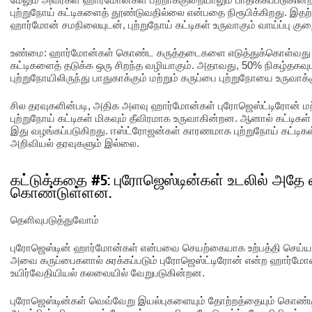
புற்றுநோய் கட்டிகளைத் தூண்டுவதில்லை என்பதை நிரூபிக்கிறது. இதற
ஹார்மோன் சமநிலையுடன், புற்றுநோய் கட்டிகள் உருவாகும் வாய்ப்பு குற
உண்மை: ஹார்மோன்கள் கொண்ட கருத்தடைகளை எடுத்துக்கொள்வது 
கட்டிகளைத் தடுக்க ஒரு சிறந்த வழியாகும். அதாவது, 50% நிகழ்தக
புற்றுநோயிலிருந்து பாதுகாக்கும் மற்றும் கருப்பை புற்றுநோயை உருவாக
சில தரவுகளின்படி, அதிக அளவு ஹார்மோன்கள் புரோஜெஸ்ட்டிரோன் ம
புற்றுநோய் கட்டிகள் மிகவும் தீவிரமாக உருவாகின்றன. ஆனால் கட்டிக
இது வழங்கப்படுகிறது. ஈஸ்ட்ரோஜன்கள் காரணமாக புற்றுநோய் கட்டிகள
அறிவியல் தரவுகளும் இல்லை.
கட்டுக்கதை #5: புரோஜெஸ்டின்கள் உடலில் அத
கொண்டுள்ளன.
தெளிவுபடுத்துவோம்
புரோஜெஸ்டின் ஹார்மோன்கள் என்பவை செயற்கையாக உற்பத்தி செய்யப
அவை கருப்பைகளால் சுரக்கப்படும் புரோஜெஸ்ட்டிரோன் என்ற ஹார்மோன
உயிர்வேதியியல் கலவையில் வேறுபடுகின்றன.
புரோஜெஸ்டின்கள் வெவ்வேறு இயல்புகளையும் தோற்றத்தையும் கொண்ட