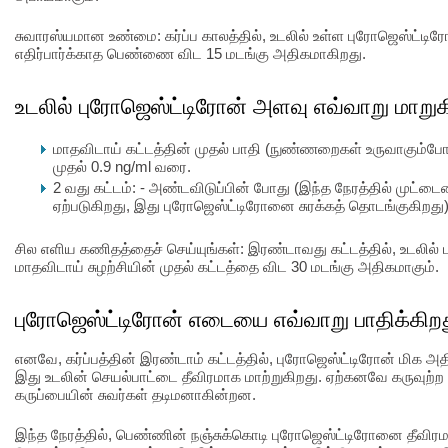
சுவாரஸ்யமான உண்மை: கர்ப்ப காலத்தில், உடலில் உள்ள புரோஜெஸ்ட்ட
எதிர்பார்க்காத பெண்ணை விட 15 மடங்கு அதிகமாகிறது.
உடலில் புரோஜெஸ்ட்டிரோன் அளவு எவ்வாறு மாறுக
மாதவிடாய் கட்டத்தின் முதல் பாதி (நுண்ணறைகள் உருவாகும்போத
முதல் 0.9 ng/ml வரை.
2 வது கட்டம்: - அண்டவிடுப்பின் போது (இந்த நேரத்தில் முட்
ஏற்படுகிறது, இது புரோஜெஸ்ட்டிரோனை சுரக்கத் தொடங்குகிறது) 
சில எளிய கணிதத்தைச் செய்யுங்கள்: இரண்டாவது கட்டத்தில், உடலில
மாதவிடாய் சுழற்சியின் முதல் கட்டத்தை விட 30 மடங்கு அதிகமாகும்.
புரோஜெஸ்ட்டிரோன் எடையை எவ்வாறு பாதிக்கிற
எனவே, கர்ப்பத்தின் இரண்டாம் கட்டத்தில், புரோஜெஸ்ட்டிரோன் மிக அதி
இது உடலின் செயல்பாட்டை தீவிரமாக மாற்றுகிறது. ஏற்கனவே கருவுற்ற
கருப்பையின் சுவர்கள் தடிமனாகின்றன.
இந்த நேரத்தில், பெண்ணின் நஞ்சுக்கொடி புரோஜெஸ்ட்டிரோனை தீவிரமா