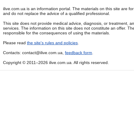
ilive.com.ua is an information portal. The materials on this site are f
and do not replace the advice of a qualified professional.
This site does not provide medical advice, diagnosis, or treatment, a
services. The information on this site does not constitute an offer. Th
responsible for the consequences of using the materials.
Please read
the site's rules and policies
.
Contacts: contact@ilive.com.ua,
feedback form
.
Copyright © 2011–2026 ilive.com.ua. All rights reserved.