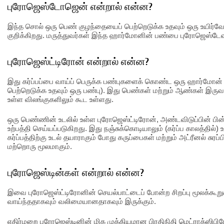
புரோஜெஸ்டோஜென் என்றால் என்ன?
இந்த சொல் ஒரு பெண் குழந்தையைப் பெற்றெடுக்க உதவும் ஒரு உயிர்
குறிக்கிறது. மருத்துவர்கள் இந்த ஹார்மோனின் பண்பை புரோஜெஸ்டே
புரோஜெஸ்ட்டிரோன் என்றால் என்ன?
இது கர்ப்பப்பை வாய்ப் பெருக்க பண்புகளைக் கொண்ட ஒரு ஹார்மோன
பெற்றெடுக்க உதவும் ஒரு பண்பு). இது பெண்கள் மற்றும் ஆண்கள் இருவரி
உள்ள விலங்குகளிலும் கூட உள்ளது.
ஒரு பெண்ணின் உடலில் உள்ள புரோஜெஸ்ட்டிரோன், அண்டவிடுப்பின் பின்ன
உற்பத்தி செய்யப்படுகிறது. இது நஞ்சுக்கொடியாலும் (கர்ப்ப காலத்தில்) உ
கர்ப்பத்திற்கு உடல் தயாராகும் போது கருப்பைகள் மற்றும் அட்ரீனல் சுர
மற்றொரு மூலமாகும்.
புரோஜெஸ்டின்கள் என்றால் என்ன?
இவை புரோஜெஸ்ட்டிரோனின் செயல்பாட்டைப் போன்ற சிறப்பு மூலக்கூறுக
வாய்ந்ததாகவும் வலிமையானதாகவும் இருக்கும்.
எதிர்மறை புரோஜெஸ்டினின் மிக முக்கியமான பிரதிநிதி மெட்ராக்ஸிபி