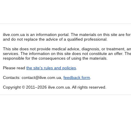
ilive.com.ua is an information portal. The materials on this site are f
and do not replace the advice of a qualified professional.
This site does not provide medical advice, diagnosis, or treatment, a
services. The information on this site does not constitute an offer. Th
responsible for the consequences of using the materials.
Please read
the site's rules and policies
.
Contacts: contact@ilive.com.ua,
feedback form
.
Copyright © 2011–2026 ilive.com.ua. All rights reserved.