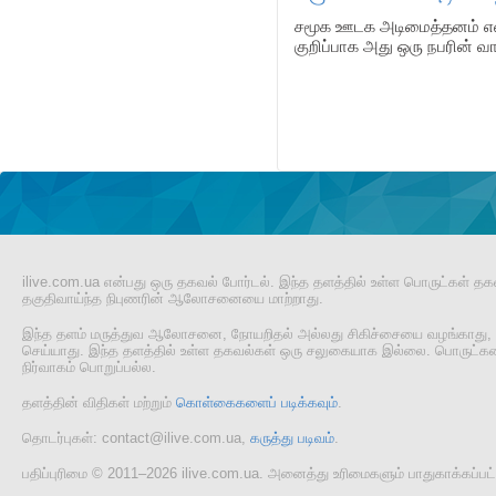
சமூக ஊடக அடிமைத்தனம் என்
குறிப்பாக அது ஒரு நபரின் வ
Pages
ilive.com.ua என்பது ஒரு தகவல் போர்டல். இந்த தளத்தில் உள்ள பொருட்கள் தக
தகுதிவாய்ந்த நிபுணரின் ஆலோசனையை மாற்றாது.
இந்த தளம் மருத்துவ ஆலோசனை, நோயறிதல் அல்லது சிகிச்சையை வழங்காது, 
செய்யாது. இந்த தளத்தில் உள்ள தகவல்கள் ஒரு சலுகையாக இல்லை. பொருட்களை
நிர்வாகம் பொறுப்பல்ல.
தளத்தின் விதிகள் மற்றும்
கொள்கைகளைப் படிக்கவும்
.
தொடர்புகள்: contact@ilive.com.ua,
கருத்து படிவம்
.
பதிப்புரிமை © 2011–2026 ilive.com.ua. அனைத்து உரிமைகளும் பாதுகாக்கப்ப