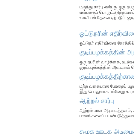
மருந்து சார்பு என்பது ஒரு 
என்பதைப் பொருட்படுத்தாமல்,
உளவியல் தேவை ஏற்படும் ஒரு
ஓட்டுநரின் எதிர்வி
ஓட்டுநர் எதிர்வினை நேரத்த
குடிப்பழக்கத்தின் 
ஒரு நபரின் வாழ்க்கை, உடல்ந
குடிப்பழக்கத்தின் அளவுகள் 
குடிப்பழக்கத்திற்
மற்ற வகையான போதைப் பழக்
இது பொதுவாக பல்வேறு கார
ஆற்றல் சார்பு
ஆற்றல் பான அடிமைத்தனம், ஆ
பானங்களைப் பயன்படுத்துவதை
சமூக ஊடக அடிமை