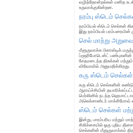
வழித்தோன்றல்கள் மனித உடலின
உருவாக்குகின்றன.
நரம்பு ஸ்டெம் செல்க
நரம்பியல் ஸ்டெம் செல்கள் க
இது நரம்பியல் பரம்பரையின் 
செல் மாற்று அறுவை 
மீளுருவாக்க பிளாஸ்டிக் மருத
ப்ளூரிபோடென்ட் பண்புகளின
சேதமடைந்த திசுக்கள் மற்றும்
விவோவில் அனுமதிக்கிறது.
கரு ஸ்டெம் செல்கள்
கரு ஸ்டெம் செல்களின் கண்டு
ஆராய்ச்சியின் தயாரிக்கப்பட
பெர்லினில் நடந்த ஹெமாட்டா
அலெக்சாண்டர் மாக்சிமோவ் என
ஸ்டெம் செல்கள் மற்ற
இன்று, பாரம்பரிய மற்றும் ம
சிகிச்சையில் ஒரு புதிய திசைய
செல்களின் மீளுருவாக்கம் திற