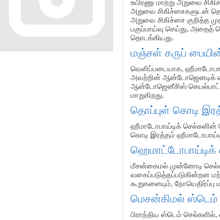
உயிரணு மாற்று அறுவை சிகிச
அறுவை சிகிச்சைகளுடன் தொடங
அறுவை சிகிச்சை குறித்த மு
பகுப்பாய்வு செய்து, அதைத் 
தொடங்கியது.
மஞ்சள் கருப் பையின
வெளிப்படையாக, ஹீமாடோபாய்டி
அவற்றின் ஆன்டோஜெனடிக் வளர
ஆன்டோஜெனீசிஸ் செயல்பாட்ட
மாறுகிறது.
தொப்புள் கொடி இரத்
ஹீமாடோபாய்டிக் செல்களின் 
கொடி இரத்தம் ஹீமாடோபாய்டிக
ஹெமாட்டோபாய்டிக் 
மீசன்கைமல் முன்னோடி செல்
வகைப்படுத்தப்படுகின்றன மற
கூறுகளையும், நோயெதிர்ப்பு 
மெசன்கிமல் ஸ்டெம்
பிராந்திய ஸ்டெம் செல்களில்