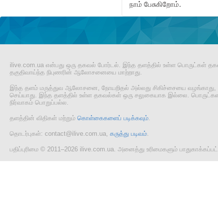
நாம் பேசுகிறோம்.
ilive.com.ua என்பது ஒரு தகவல் போர்டல். இந்த தளத்தில் உள்ள பொருட்கள் தக
தகுதிவாய்ந்த நிபுணரின் ஆலோசனையை மாற்றாது.
இந்த தளம் மருத்துவ ஆலோசனை, நோயறிதல் அல்லது சிகிச்சையை வழங்காது, 
செய்யாது. இந்த தளத்தில் உள்ள தகவல்கள் ஒரு சலுகையாக இல்லை. பொருட்களை
நிர்வாகம் பொறுப்பல்ல.
தளத்தின் விதிகள் மற்றும்
கொள்கைகளைப் படிக்கவும்
.
தொடர்புகள்: contact@ilive.com.ua,
கருத்து படிவம்
.
பதிப்புரிமை © 2011–2026 ilive.com.ua. அனைத்து உரிமைகளும் பாதுகாக்கப்ப