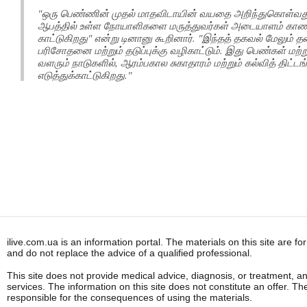
"ஒரு பெண்ணின் முதல் மாதவிடாயின் வயதை அறிந்துகொள்வத
ஆபத்தில் உள்ள நோயாளிகளை மருத்துவர்கள் அடையாளம் காண 
காட்டுகிறது" என்று டினானு கூறினார். "இந்தத் தகவல் மேலும் த
பரிசோதனை மற்றும் தடுப்புக்கு வழிகாட்டும். இது பெண்கள் மற்ற
வளரும் நாடுகளில், ஆரம்பகால சுகாதாரம் மற்றும் கல்வித் திட்டங
எடுத்துக்காட்டுகிறது."
ilive.com.ua is an information portal. The materials on this site are f
and do not replace the advice of a qualified professional.
This site does not provide medical advice, diagnosis, or treatment, a
services. The information on this site does not constitute an offer. Th
responsible for the consequences of using the materials.