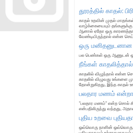
தூரத்தில் காதல்: ப
காதல் உறவின் முதல் மாதங்க
வாழ்க்கையையும் தங்களுக்கு 
ஆனால் ஏதோ ஒரு காரணத்தால் 
வேண்டியிருந்தால் என்ன செய
ஒரு மனிதனுடனான தீ
பல பெண்கள் ஒரு ஆணுடன் ஒரு
நீங்கள் காதலித்தால
காதலில் விழுந்தால் என்ன ச
காதலில் விழுவது உங்களை மு
தோன்றுகிறது, இந்த காதல் உங
பலதார மணம் என்றா
"பலதார மணம்" என்ற சொல் கி
என்பதிலிருந்து வந்தது, அதா
புதிய உறவை புதியத
ஒவ்வொரு நாளின் ஒவ்வொரு நி
புதியதாகவும் உற்சாகமாகவும்