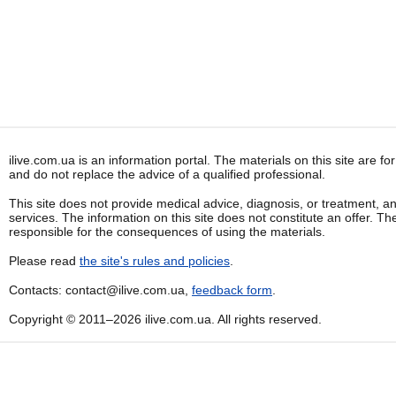
ilive.com.ua is an information portal. The materials on this site are f
and do not replace the advice of a qualified professional.
This site does not provide medical advice, diagnosis, or treatment, a
services. The information on this site does not constitute an offer. Th
responsible for the consequences of using the materials.
Please read
the site's rules and policies
.
Contacts: contact@ilive.com.ua,
feedback form
.
Copyright © 2011–2026 ilive.com.ua. All rights reserved.